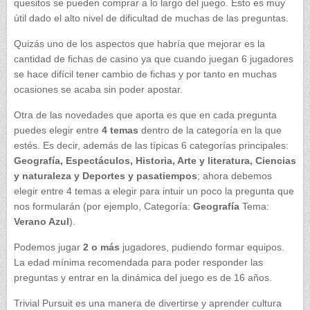
quesitos se pueden comprar a lo largo del juego. Esto es muy
útil dado el alto nivel de dificultad de muchas de las preguntas.
Quizás uno de los aspectos que habría que mejorar es la
cantidad de fichas de casino ya que cuando juegan 6 jugadores
se hace difícil tener cambio de fichas y por tanto en muchas
ocasiones se acaba sin poder apostar.
Otra de las novedades que aporta es que en cada pregunta
puedes elegir entre
4 temas
dentro de la categoría en la que
estés. Es decir, además de las típicas 6 categorías principales:
Geografía, Espectáculos, Historia, Arte y literatura, Ciencias
y naturaleza y Deportes y pasatiempos
; ahora debemos
elegir entre 4 temas a elegir para intuir un poco la pregunta que
nos formularán (por ejemplo, Categoría:
Geografía
Tema:
Verano Azul
).
Podemos jugar
2 o más
jugadores, pudiendo formar equipos.
La edad mínima recomendada para poder responder las
preguntas y entrar en la dinámica del juego es de 16 años.
Trivial Pursuit es una manera de divertirse y aprender cultura