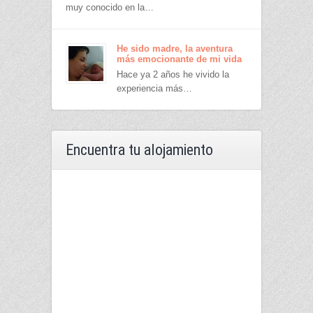
muy conocido en la…
He sido madre, la aventura
más emocionante de mi vida
Hace ya 2 años he vivido la
experiencia más…
Encuentra tu alojamiento