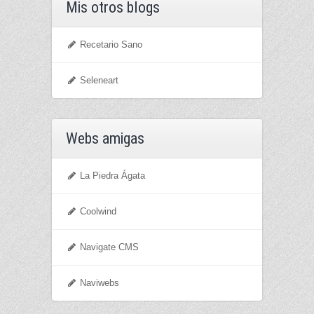
Mis otros blogs
Recetario Sano
Seleneart
Webs amigas
La Piedra Ágata
Coolwind
Navigate CMS
Naviwebs