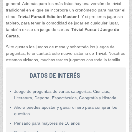
general. Además para los más listos hay una versión de trivial
tradicional en el que se incorpora un cronómetro para marcar el
ritmo:
Trivial Pursuit Edición Master I
. Y si prefieres jugar sin
tablero, para tener la comodidad de jugar en cualquier lugar,
también existe un juego de cartas:
Trivial Pursuit Juego de
Cartas.
Si te gustan los juegos de mesa y sobretodo los juegos de
preguntas, te encantará este nuevo sistema de Trivial. Nosotros
estamos viciados, muchas tardes jugamos con toda la familia.
DATOS DE INTERÉS
Juego de preguntas de varias categorías: Ciencias,
Literatura, Deporte, Espectáculos, Geografía y Historia
Ahora puedes apostar y ganar dinero para comprar los
quesitos
Pensado para mayores de 16 años