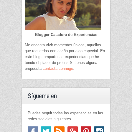
Blogger Catadora de Experiencias
Me encanta vivir momentos únicos, aquellos
que recuerdas con cariño por algo especial. En
este blog comparto las experiencias que he
tenido el placer de probar. Si tienes alguna
propuesta
contacta conmigo
.
Sígueme en
Puedes seguir todas las experiencias en las
redes sociales siguientes.