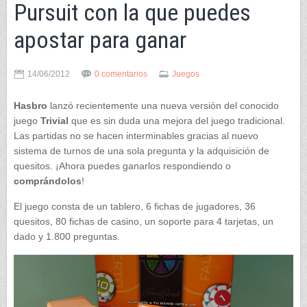
Pursuit con la que puedes
apostar para ganar
14/06/2012
0 comentarios
Juegos
Hasbro
lanzó recientemente una nueva versión del conocido
juego
Trivial
que es sin duda una mejora del juego tradicional.
Las partidas no se hacen interminables gracias al nuevo
sistema de turnos de una sola pregunta y la adquisición de
quesitos. ¡Ahora puedes ganarlos respondiendo o
comprándolos
!
El juego consta de un tablero, 6 fichas de jugadores, 36
quesitos, 80 fichas de casino, un soporte para 4 tarjetas, un
dado y 1.800 preguntas.