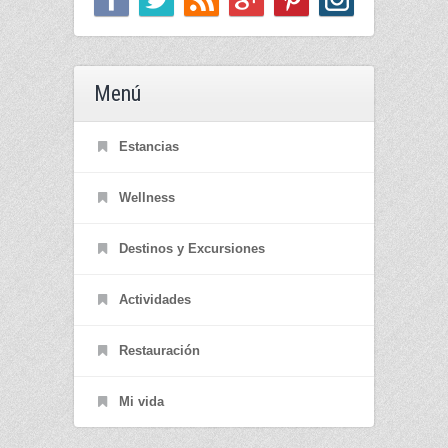
Menú
Estancias
Wellness
Destinos y Excursiones
Actividades
Restauración
Mi vida