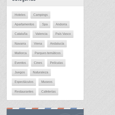
Hoteles
Campings
Apartamentos
Spa
Andorra
Cataluña
Valencia
País Vasco
Navarra
Viena
Andalucía
Mallorca
Parques temáticos
Eventos
Cines
Películas
Juegos
Naturaleza
Espectáculos
Museos
Restaurantes
Cafeterías