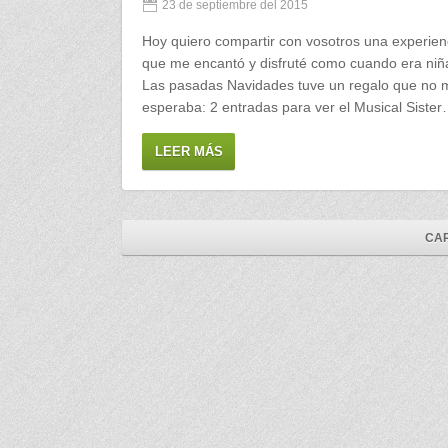
23 de septiembre del 2015
Hoy quiero compartir con vosotros una experien
que me encantó y disfruté como cuando era niñ
Las pasadas Navidades tuve un regalo que no 
esperaba: 2 entradas para ver el Musical Siste
LEER MÁS
CAR