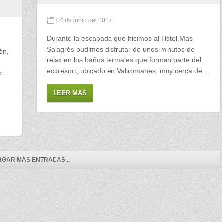
04 de junio del 2017
Durante la escapada que hicimos al Hotel Mas
Salagrós pudimos disfrutar de unos minutos de
ón,
relax en los baños termales que forman parte del
ecoresort, ubicado en Vallromanes, muy cerca de…
o
LEER MÁS
GAR MÁS ENTRADAS...