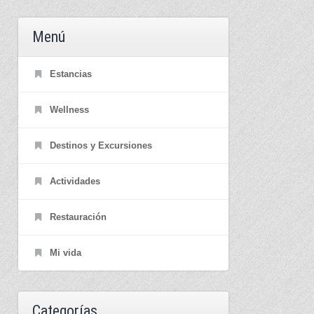
Menú
Estancias
Wellness
Destinos y Excursiones
Actividades
Restauración
Mi vida
Categorías