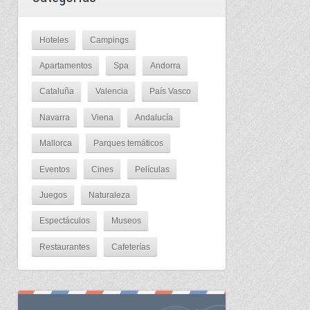
Hoteles
Campings
Apartamentos
Spa
Andorra
Cataluña
Valencia
País Vasco
Navarra
Viena
Andalucía
Mallorca
Parques temáticos
Eventos
Cines
Películas
Juegos
Naturaleza
Espectáculos
Museos
Restaurantes
Cafeterías