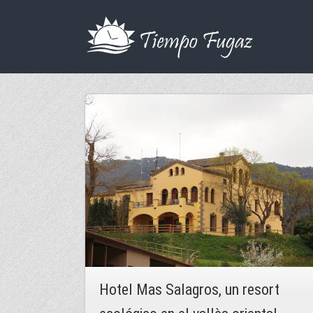
Hotel Mas Salagros, un resort