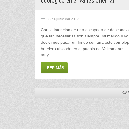
ecológico en el vallès oriental
06 de junio del 2017
Con la intención de una escapada de desconexi
que tan necesarias son siempre, mi marido y yo
decidimos pasar un fin de semana este complej
hotelero ubicado en el pueblo de Vallromanes,
muy…
LEER MÁS
CAR