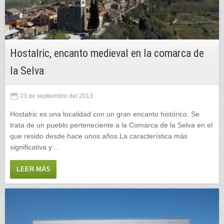
Hostalric, encanto medieval en la comarca de
la Selva
23 de septiembre del 2013
Hostalric es una localidad con un gran encanto histórico. Se
trata de un pueblo perteneciente a la Comarca de la Selva en el
que resido desde hace unos años.La característica más
significativa y…
LEER MÁS