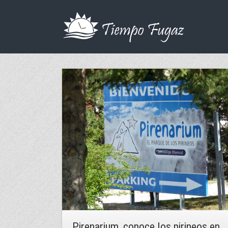
Pirenarium, conoce los pirineos en