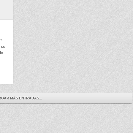
os
 se
la
GAR MÁS ENTRADAS...