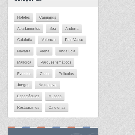
Hoteles
Campings
Apartamentos
Spa
Andorra
Cataluña
Valencia
País Vasco
Navarra
Viena
Andalucía
Mallorca
Parques temáticos
Eventos
Cines
Películas
Juegos
Naturaleza
Espectáculos
Museos
Restaurantes
Cafeterías