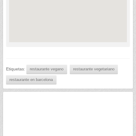
Etiquetas:
restaurante vegano
restaurante vegetariano
restaurante en barcelona