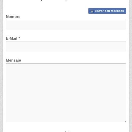
entrar con facebook
Nombre
E-Mail *
Mensaje