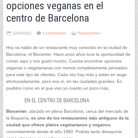
opciones veganas en el
centro de Barcelona
12/04/2021
0 comentarios
Restaurantes
Hoy os hablo de un restaurante muy conocido en la ciudad de
Barcelona, el Biocenter. Hace unos años tuve la oportunidad de
comer aquí y nos gustó mucho. Cuesta encontrar opciones
veganas o vegetarianas con menús completamente pensados
para este tipo de clientes. Cada vez hay más y están en auge
afortunadamente, pero eso sí, en las ciudades grandes. En
pueblos como en el que vivo yo cuesto un poco más.
EN EL CENTRO DE BARCELONA
Biocenter
, ubicado en plena Barcelona, cerca del mercado de
la Boquería,
es uno de los restaurantes más antiguos de la
ciudad que ofrece platos vegetarianos y veganos
,
concretamente desde el año 1980. Podrás tanto desayunar