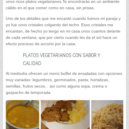
unos ricos platos vegetarianos.Te encontrarás en un ambiente
cálido en el que comer como en casa, sin prisas.
Uno de los detalles que me encantó cuando fuimos mi pareja y
yo fue unos cristales colgando del techo. Esos cristales me
encantan, de hecho yo tengo en mi casa unos cuantos delante
de cada ventana, que por cierto cuando les da el sol hace un
efecto precioso de arcoiris por la casa.
PLATOS VEGETARIANOS CON SABOR Y
CALIDAD
Al mediodía ofrecen un menú buffet de ensaladas con opciones
muy variadas: legumbres, germinados, pasta, hortalizas,
semillas, frutos secos... así como alguna sopa, crema o
gazpacho de temporada.