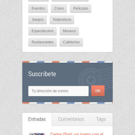
Eventos
Cines
Películas
Juegos
Naturaleza
Espectáculos
Museos
Restaurantes
Cafeterías
Suscríbete
Entradas
Comentarios
Tags
Cartas Dixit: un juego con el