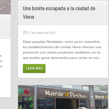
Una bonita escapada a la ciudad de
Viena
27 de mayo del 2015
Estas pasadas Navidades, como ya es costumbre,
los establecimientos de comida Viena ofrecían una
promoción con ciertos productos navideños con la
e
que podías ganar descuentos para comer en sus…
en
no
LEER MÁS