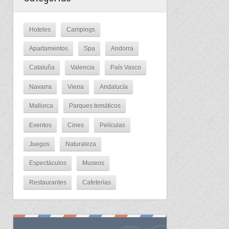
Hoteles
Campings
Apartamentos
Spa
Andorra
Cataluña
Valencia
País Vasco
Navarra
Viena
Andalucía
Mallorca
Parques temáticos
Eventos
Cines
Películas
Juegos
Naturaleza
Espectáculos
Museos
Restaurantes
Cafeterías