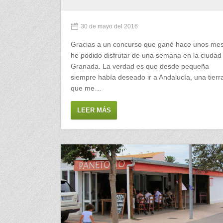
30 de mayo del 2016
Gracias a un concurso que gané hace unos me
he podido disfrutar de una semana en la ciudad
Granada. La verdad es que desde pequeña
siempre había deseado ir a Andalucía, una tierr
que me…
LEER MÁS