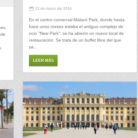
23 de marzo del 2016
En el centro comercial Mataró Park, donde hasta
hace unos meses estaba el antiguo complejo de
ses,
ocio "New Park", se ha abierto un nuevo local de
 de
restauración. Se trata de un buffet libre del que
ya…
a
LEER MÁS