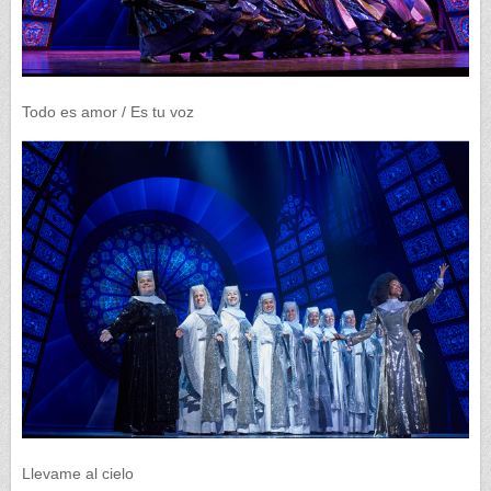
Todo es amor / Es tu voz
Llevame al cielo