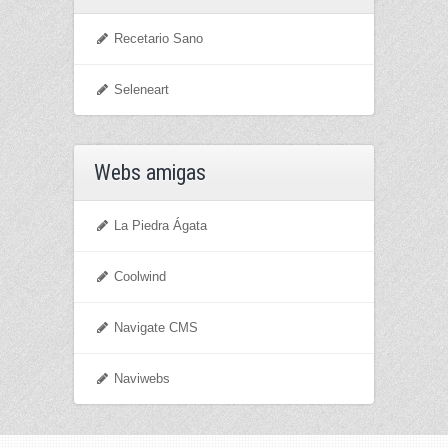
Recetario Sano
Seleneart
Webs amigas
La Piedra Ágata
Coolwind
Navigate CMS
Naviwebs