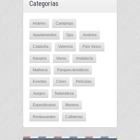
Categorías
Hoteles
Campings
Apartamentos
Spa
Andorra
Cataluña
Valencia
País Vasco
Navarra
Viena
Andalucía
Mallorca
Parques temáticos
Eventos
Cines
Películas
Juegos
Naturaleza
Espectáculos
Museos
Restaurantes
Cafeterías