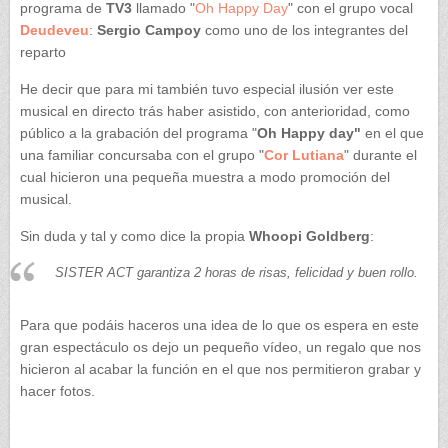
programa de
TV3
llamado "
Oh Happy Day
" con el grupo vocal
Deudeveu
:
Sergio Campoy
como uno de los integrantes del
reparto
He decir que para mi también tuvo especial ilusión ver este
musical en directo trás haber asistido, con anterioridad, como
público a la grabación del programa "
Oh Happy day"
en el que
una familiar concursaba con el grupo "
Cor Lutiana
" durante el
cual hicieron una pequeña muestra a modo promoción del
musical.
Sin duda y tal y como dice la propia
Whoopi Goldberg
:
SISTER ACT garantiza 2 horas de risas, felicidad y buen rollo.
Para que podáis haceros una idea de lo que os espera en este
gran espectáculo os dejo un pequeño vídeo, un regalo que nos
hicieron al acabar la función en el que nos permitieron grabar y
hacer fotos.