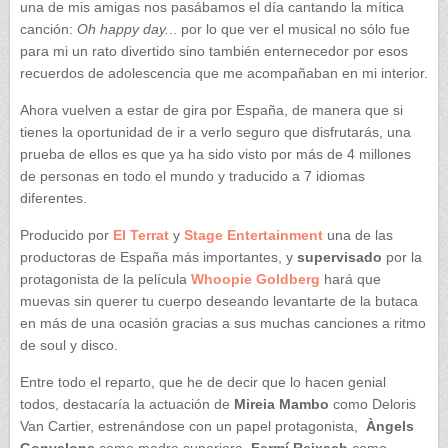
una de mis amigas nos pasábamos el día cantando la mítica
canción:
Oh happy day.
.. por lo que ver el musical no sólo fue
para mi un rato divertido sino también enternecedor por esos
recuerdos de adolescencia que me acompañaban en mi interior.
Ahora vuelven a estar de gira por España, de manera que si
tienes la oportunidad de ir a verlo seguro que disfrutarás, una
prueba de ellos es que ya ha sido visto por más de 4 millones
de personas en todo el mundo y traducido a 7 idiomas
diferentes.
Producido por
El Terrat
y
Stage Entertainment
una de las
productoras de España más importantes, y
supervisado
por la
protagonista de la película
Whoopie
Goldberg
hará que
muevas sin querer tu cuerpo deseando levantarte de la butaca
en más de una ocasión gracias a sus muchas canciones a ritmo
de soul y disco.
Entre todo el reparto, que he de decir que lo hacen genial
todos, destacaría la actuación de
Mireia Mambo
como Deloris
Van Cartier, estrenándose con un papel protagonista,
Àngels