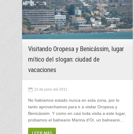
Visitando Oropesa y Benicássim, lugar
mítico del slogan: ciudad de
vacaciones
23 de junio del 2011
No habíamos estado nunca en esta zona, por lo
tanto aprovechamos para ir a visitar Oropesa y
Benicássim. Y como en casi toda visita a este lugar,
probamos el balneario Marina d'Or, un balneario…
LEER MÁS