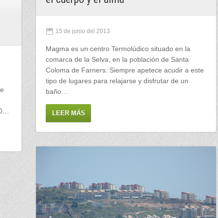
l
15 de junio del 2013
Magma es un centro Termolúdico situado en la
comarca de la Selva, en la población de Santa
Coloma de Farners. Siempre apetece acudir a este
tipo de lugares para relajarse y disfrutar de un
de
baño…
60…
LEER MÁS