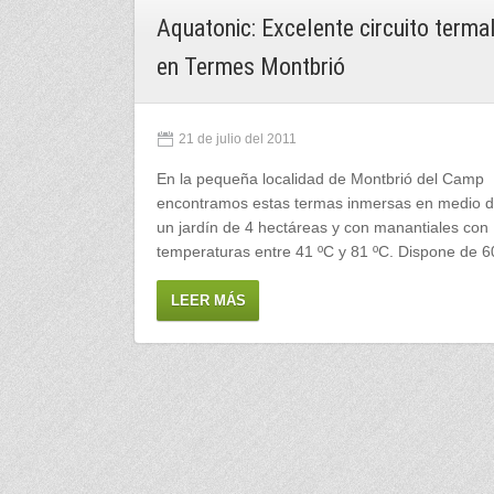
Aquatonic: Excelente circuito terma
en Termes Montbrió
21 de julio del 2011
En la pequeña localidad de Montbrió del Camp
encontramos estas termas inmersas en medio 
un jardín de 4 hectáreas y con manantiales con
temperaturas entre 41 ºC y 81 ºC. Dispone de 
LEER MÁS