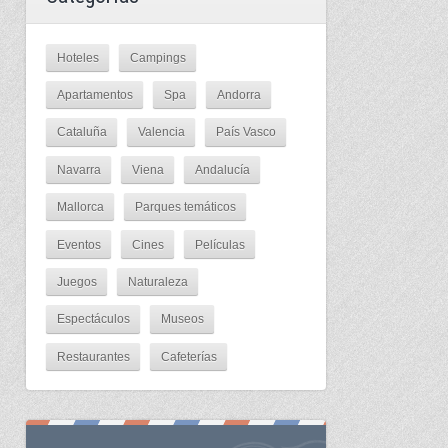
Hoteles
Campings
Apartamentos
Spa
Andorra
Cataluña
Valencia
País Vasco
Navarra
Viena
Andalucía
Mallorca
Parques temáticos
Eventos
Cines
Películas
Juegos
Naturaleza
Espectáculos
Museos
Restaurantes
Cafeterías