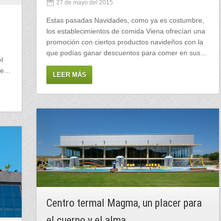
27 de mayo del 2015
Estas pasadas Navidades, como ya es costumbre,
los establecimientos de comida Viena ofrecían una
promoción con ciertos productos navideños con la
que podías ganar descuentos para comer en sus…
l
 de…
LEER MÁS
Centro termal Magma, un placer para
el cuerpo y el alma