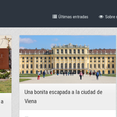
Últimas entradas
Sobre 
Una bonita escapada a la ciudad de
Viena
 a