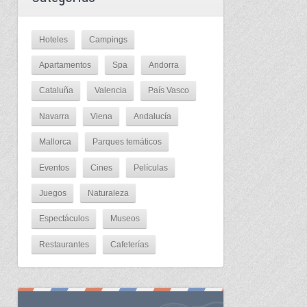
Hoteles
Campings
Apartamentos
Spa
Andorra
Cataluña
Valencia
País Vasco
Navarra
Viena
Andalucía
Mallorca
Parques temáticos
Eventos
Cines
Películas
Juegos
Naturaleza
Espectáculos
Museos
Restaurantes
Cafeterías