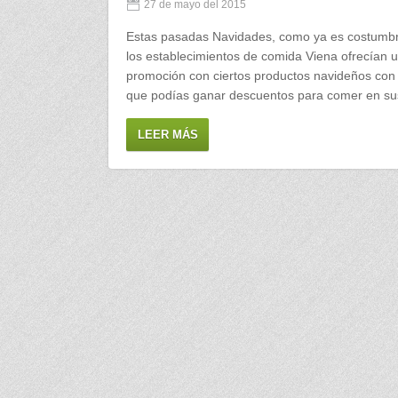
27 de mayo del 2015
Estas pasadas Navidades, como ya es costumb
los establecimientos de comida Viena ofrecían 
promoción con ciertos productos navideños con 
que podías ganar descuentos para comer en s
LEER MÁS