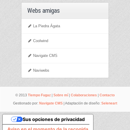
Webs amigas
La Piedra Ágata
Coolwind
Navigate CMS
Naviwebs
© 2013
Tiempo Fugaz
|
Sobre mí
|
Colaboraciones
|
Contacto
Gestionado por:
Navigate CMS
| Adaptación de diseño:
Seleneart
Sus opciones de privacidad
Aviso en el momento de la recogida