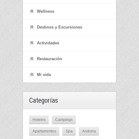
Wellness
Destinos y Excursiones
Actividades
Restauración
Mi vida
Categorías
Hoteles
Campings
Apartamentos
Spa
Andorra