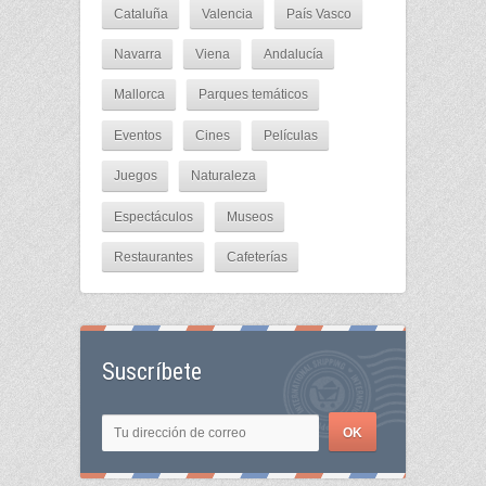
Cataluña
Valencia
País Vasco
Navarra
Viena
Andalucía
Mallorca
Parques temáticos
Eventos
Cines
Películas
Juegos
Naturaleza
Espectáculos
Museos
Restaurantes
Cafeterías
Suscríbete