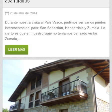
acantilados
20 de abril del 2014
Durante nuestra visita al País Vasco, pudimos ver varios puntos
interesentas del país: San Sebastián, Hondarribia y Zumaia. Lo
cierto es que en nuestro viaje no teníamos pensado visitar
Zumaia,…
LEER MÁS