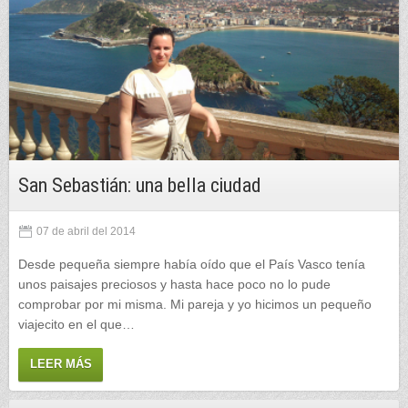
San Sebastián: una bella ciudad
07 de abril del 2014
Desde pequeña siempre había oído que el País Vasco tenía
unos paisajes preciosos y hasta hace poco no lo pude
comprobar por mi misma. Mi pareja y yo hicimos un pequeño
viajecito en el que…
LEER MÁS