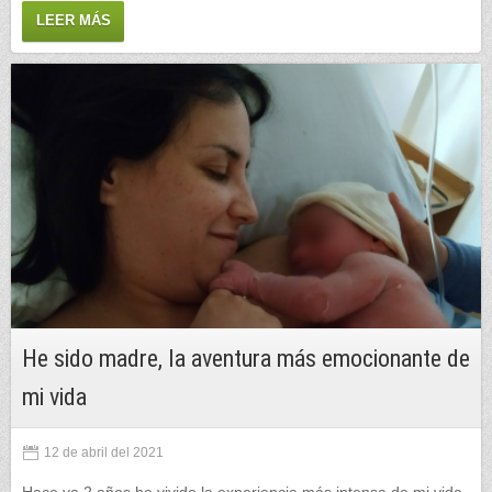
LEER MÁS
He sido madre, la aventura más emocionante de
mi vida
12 de abril del 2021
Hace ya 2 años he vivido la experiencia más intensa de mi vida