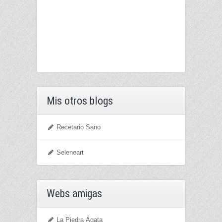
Mis otros blogs
Recetario Sano
Seleneart
Webs amigas
La Piedra Ágata