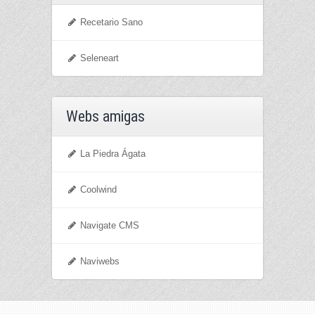
Recetario Sano
Seleneart
Webs amigas
La Piedra Ágata
Coolwind
Navigate CMS
Naviwebs