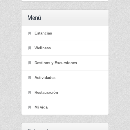
Menú
Estancias
Wellness
Destinos y Excursiones
Actividades
Restauración
Mi vida