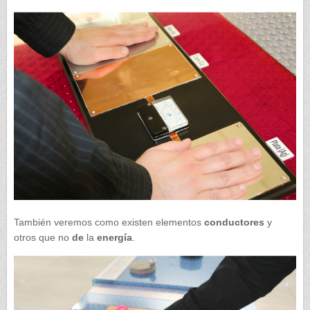
También veremos como existen elementos
conductores
y
otros que no
de
la
energía
.