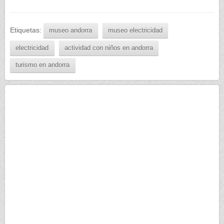
Etiquetas:
museo andorra
museo electricidad
electricidad
actividad con niños en andorra
turismo en andorra