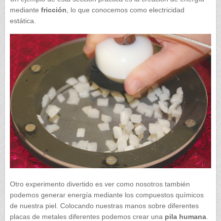
mediante
fricción
, lo que conocemos como electricidad
estática.
Otro experimento divertido es ver como nosotros también
podemos generar energía mediante los compuestos químicos
de nuestra piel. Colocando nuestras manos sobre diferentes
placas de metales diferentes podemos crear una
pila
humana
.