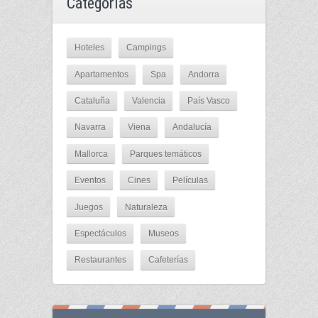
Categorías
Hoteles
Campings
Apartamentos
Spa
Andorra
Cataluña
Valencia
País Vasco
Navarra
Viena
Andalucía
Mallorca
Parques temáticos
Eventos
Cines
Películas
Juegos
Naturaleza
Espectáculos
Museos
Restaurantes
Cafeterías