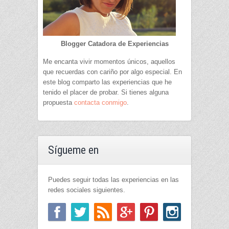
Blogger Catadora de Experiencias
Me encanta vivir momentos únicos, aquellos
que recuerdas con cariño por algo especial. En
este blog comparto las experiencias que he
tenido el placer de probar. Si tienes alguna
propuesta
contacta conmigo
.
Sígueme en
Puedes seguir todas las experiencias en las
redes sociales siguientes.