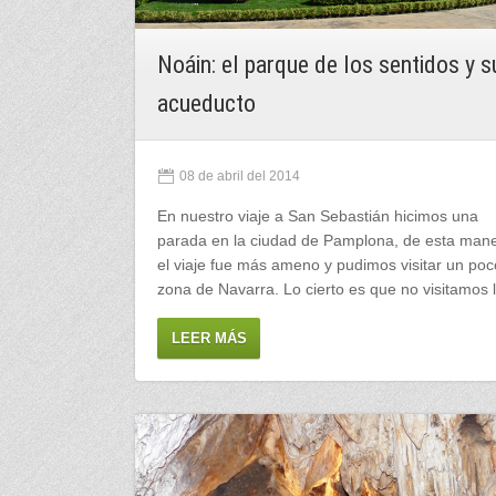
Noáin: el parque de los sentidos y s
acueducto
08 de abril del 2014
En nuestro viaje a San Sebastián hicimos una
parada en la ciudad de Pamplona, de esta man
el viaje fue más ameno y pudimos visitar un poc
zona de Navarra. Lo cierto es que no visitamos
LEER MÁS