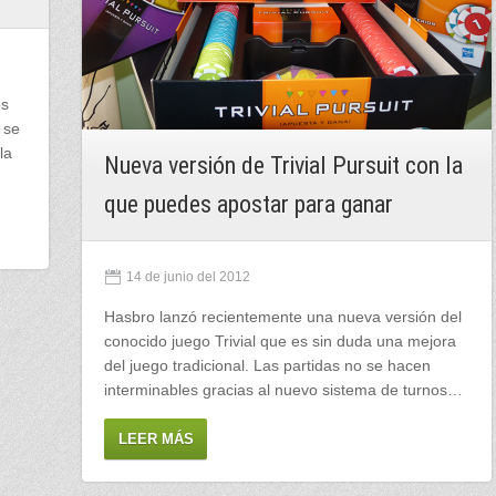
os
 se
la
Nueva versión de Trivial Pursuit con la
que puedes apostar para ganar
14 de junio del 2012
Hasbro lanzó recientemente una nueva versión del
conocido juego Trivial que es sin duda una mejora
del juego tradicional. Las partidas no se hacen
interminables gracias al nuevo sistema de turnos…
LEER MÁS