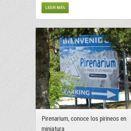
LEER MÁS
Pirenarium, conoce los pirineos en
miniatura