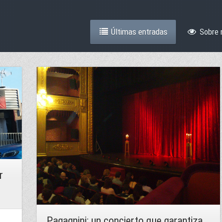
Últimas entradas
Sobre 
r
Pagagnini: un concierto que garantiza