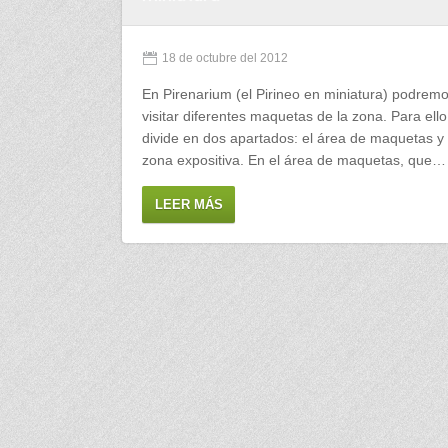
18 de octubre del 2012
En Pirenarium (el Pirineo en miniatura) podrem
visitar diferentes maquetas de la zona. Para ello
divide en dos apartados: el área de maquetas y 
zona expositiva. En el área de maquetas, que…
LEER MÁS