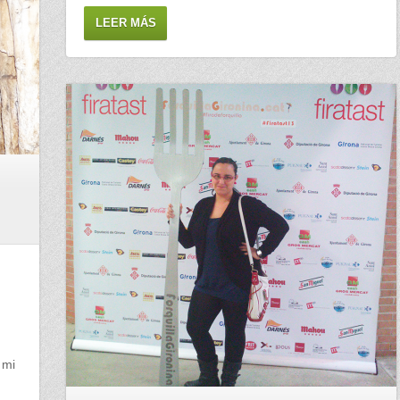
LEER MÁS
 mi