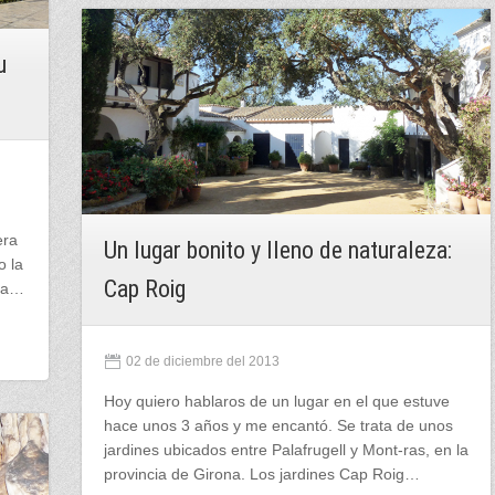
u
era
Un lugar bonito y lleno de naturaleza:
o la
Cap Roig
 la…
02 de diciembre del 2013
Hoy quiero hablaros de un lugar en el que estuve
hace unos 3 años y me encantó. Se trata de unos
jardines ubicados entre Palafrugell y Mont-ras, en la
provincia de Girona. Los jardines Cap Roig…