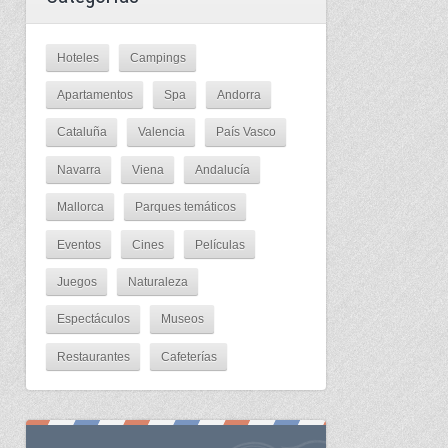
Hoteles
Campings
Apartamentos
Spa
Andorra
Cataluña
Valencia
País Vasco
Navarra
Viena
Andalucía
Mallorca
Parques temáticos
Eventos
Cines
Películas
Juegos
Naturaleza
Espectáculos
Museos
Restaurantes
Cafeterías