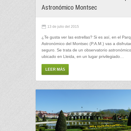
Astronómico Montsec
13 de julio del 2015
¿Te gusta ver las estrellas? Si es así, en el Par
Astronómico del Montsec (P.A.M.) vas a disfruta
seguro. Se trata de un observatorio astronómic
ubicado en Lleida, en un lugar privilegiado…
LEER MÁS