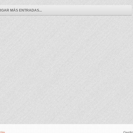
GAR MÁS ENTRADAS...
cto
Gesti