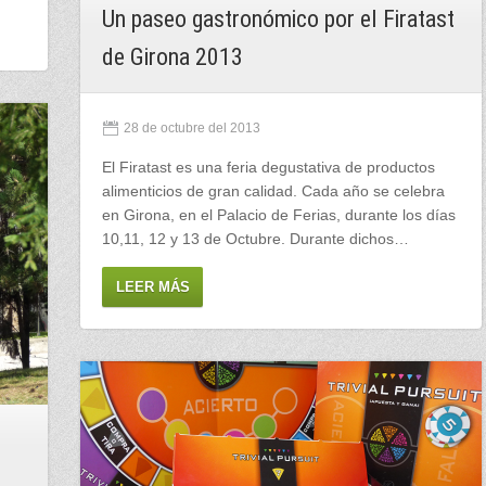
Un paseo gastronómico por el Firatast
de Girona 2013
28 de octubre del 2013
El Firatast es una feria degustativa de productos
alimenticios de gran calidad. Cada año se celebra
en Girona, en el Palacio de Ferias, durante los días
10,11, 12 y 13 de Octubre. Durante dichos…
LEER MÁS