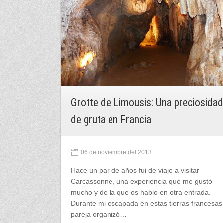
Grotte de Limousis: Una preciosidad
de gruta en Francia
06 de noviembre del 2013
Hace un par de años fui de viaje a visitar
Carcassonne, una experiencia que me gustó
mucho y de la que os hablo en otra entrada.
Durante mi escapada en estas tierras francesas
pareja organizó…