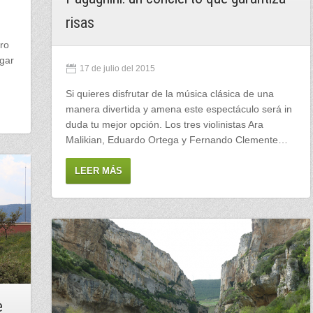
risas
ro
ugar
17 de julio del 2015
Si quieres disfrutar de la música clásica de una
manera divertida y amena este espectáculo será in
duda tu mejor opción. Los tres violinistas Ara
Malikian, Eduardo Ortega y Fernando Clemente…
LEER MÁS
e