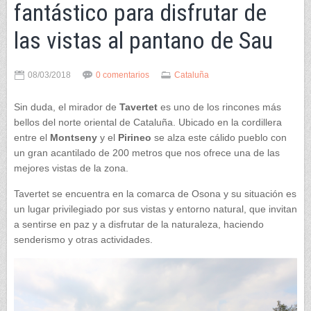
fantástico para disfrutar de
las vistas al pantano de Sau
08/03/2018
0 comentarios
Cataluña
Sin duda, el mirador de
Tavertet
es uno de los rincones más
bellos del norte oriental de Cataluña. Ubicado en la cordillera
entre el
Montseny
y el
Pirineo
se alza este cálido pueblo con
un gran acantilado de 200 metros que nos ofrece una de las
mejores vistas de la zona.
Tavertet se encuentra en la comarca de Osona y su situación es
un lugar privilegiado por sus vistas y entorno natural, que invitan
a sentirse en paz y a disfrutar de la naturaleza, haciendo
senderismo y otras actividades.