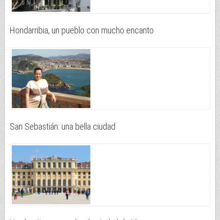
Hondarribia, un pueblo con mucho encanto
San Sebastián: una bella ciudad