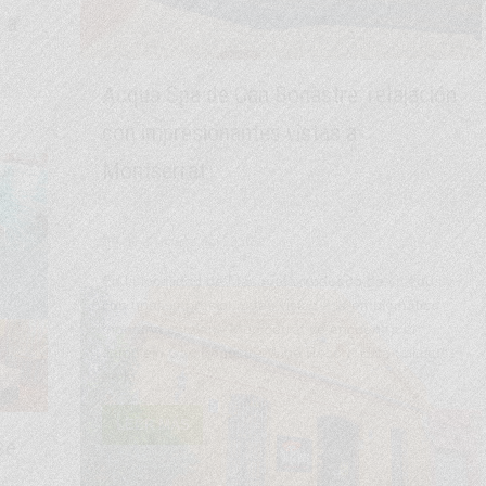
LEER MÁS
Una visita a las Cuevas del Drach, en
Mallorca
s