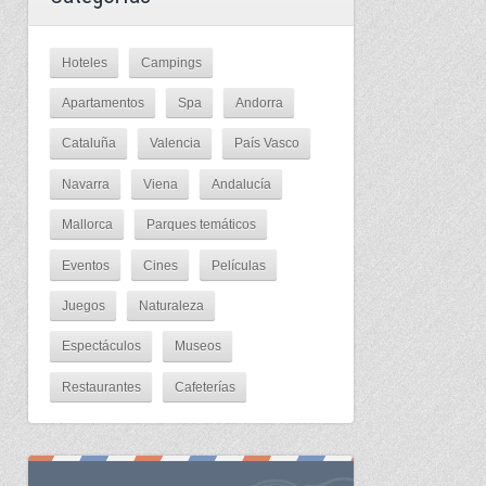
Hoteles
Campings
Apartamentos
Spa
Andorra
Cataluña
Valencia
País Vasco
Navarra
Viena
Andalucía
Mallorca
Parques temáticos
Eventos
Cines
Películas
Juegos
Naturaleza
Espectáculos
Museos
Restaurantes
Cafeterías