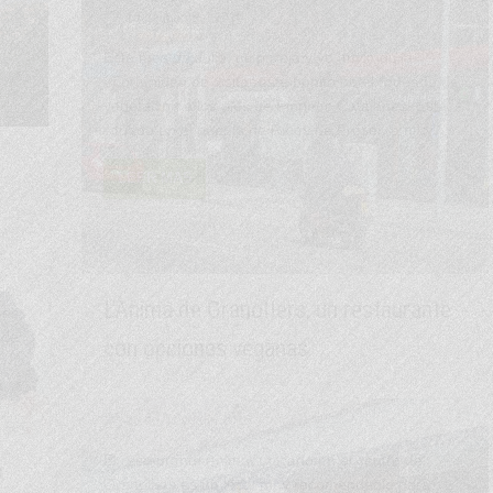
LEER MÁS
al