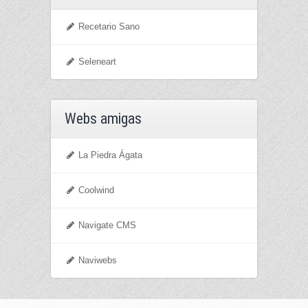
Recetario Sano
Seleneart
Webs amigas
La Piedra Ágata
Coolwind
Navigate CMS
Naviwebs