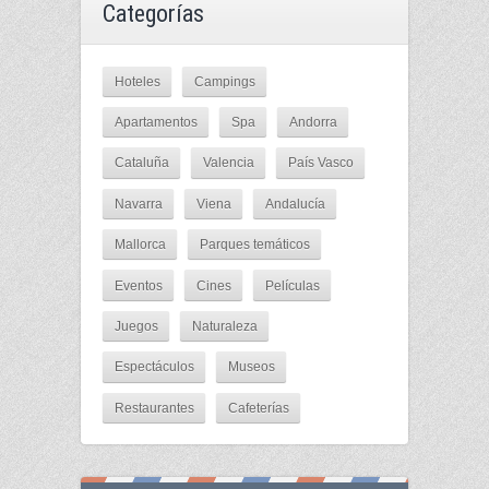
Categorías
Hoteles
Campings
Apartamentos
Spa
Andorra
Cataluña
Valencia
País Vasco
Navarra
Viena
Andalucía
Mallorca
Parques temáticos
Eventos
Cines
Películas
Juegos
Naturaleza
Espectáculos
Museos
Restaurantes
Cafeterías